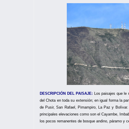
DESCRIPCIÓN DEL PAISAJE:
Los paisajes que le 
del Chota en toda su extensión; en igual forma la p
de Pusir, San Rafael, Pimampiro, La Paz y Bolívar. P
principales elevaciones como son el Cayambe, Imbab
los pocos remanentes de bosque andino, páramo y c