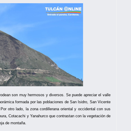
rodean son muy hermosos y diversos. Se puede apreciar el valle
anorámica formada por las poblaciones de San Isidro, San Vicente
or otro lado, la zona cordillerana oriental y occidental con sus
ura, Cotacachi y Yanahurco que contrastan con la vegetación de
eja de montaña.