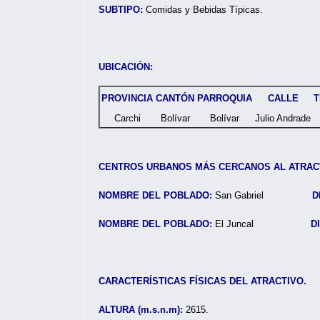
SUBTIPO:
Comidas y Bebidas Típicas.
UBICACIÓN:
PROVINCIA
CANTÓN
PARROQUIA
CALLE
T
Carchi
Bolívar
Bolívar
Julio Andrade
CENTROS URBANOS MÁS CERCANOS AL ATRAC
NOMBRE DEL POBLADO:
San Gabriel
D
NOMBRE DEL POBLADO:
El Juncal
D
CARACTERÍSTICAS FÍSICAS DEL ATRACTIVO.
ALTURA (m.s.n.m):
2615.