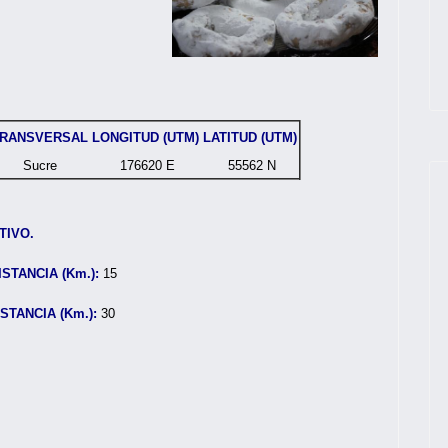
RANSVERSAL
LONGITUD (UTM)
LATITUD (UTM)
Sucre
176620 E
55562 N
TIVO.
ISTANCIA (Km.):
15
ISTANCIA (Km.):
30