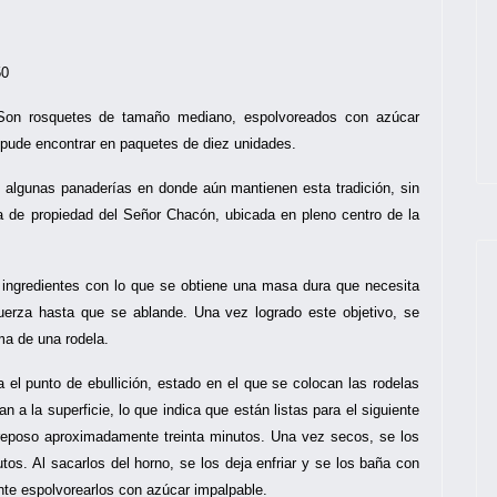
50
on rosquetes de tamaño mediano, espolvoreados con azúcar
 pude encontrar en paquetes de diez unidades.
 algunas panaderías en donde aún mantienen esta tradición, sin
 de propiedad del Señor Chacón, ubicada en pleno centro de la
ingredientes con lo que se obtiene una masa dura que necesita
rza hasta que se ablande. Una vez logrado este objetivo, se
a de una rodela.
 el punto de ebullición, estado en el que se colocan las rodelas
a la superficie, lo que indica que están listas para el siguiente
reposo aproximadamente treinta minutos. Una vez secos, se los
os. Al sacarlos del horno, se los deja enfriar y se los baña con
nte espolvorearlos con azúcar impalpable.