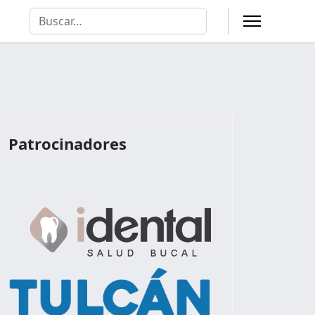
Buscar
Type 2 or more characters for results.
Patrocinadores