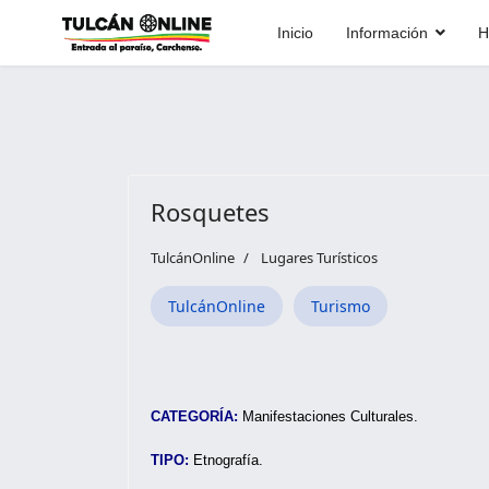
Inicio
Información
H
Rosquetes
TulcánOnline
Lugares Turísticos
TulcánOnline
Turismo
CATEGORÍA:
Manifestaciones Culturales.
TIPO:
Etnografía.