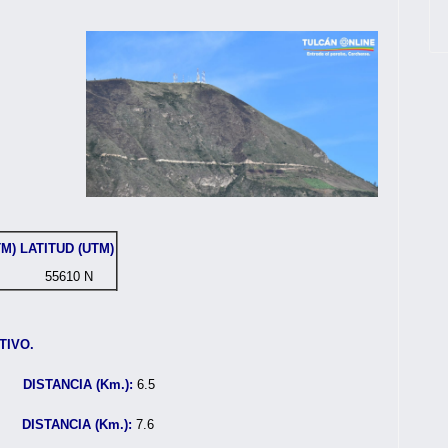
TM)
LATITUD (UTM)
55610 N
TIVO.
no
DISTANCIA (Km.):
6.5
DISTANCIA (Km.):
7.6