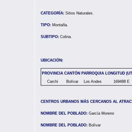
CATEGORÍA:
Sitios Naturales.
TIPO:
Montaña.
SUBTIPO:
Colina.
UBICACIÓN:
PROVINCIA
CANTÓN
PARROQUIA
LONGITUD (U
Carchi
Bolívar
Los Andes
169488 E
CENTROS URBANOS MÁS CERCANOS AL ATRAC
NOMBRE DEL POBLADO:
García More
NOMBRE DEL POBLADO:
Bolívar