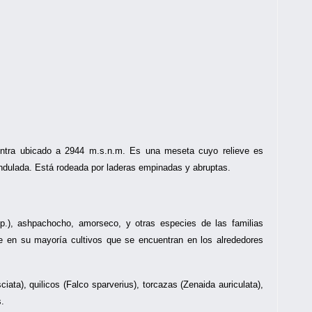
ntra ubicado a 2944 m.s.n.m. Es una meseta cuyo relieve es
ondulada. Está rodeada por laderas empinadas y abruptas.
p.), ashpachocho, amorseco, y otras especies de las familias
e en su mayoría cultivos que se encuentran en los alrededores
ata), quilicos (Falco sparverius), torcazas (Zenaida auriculata),
s.