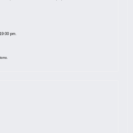
 19:00 pm.
rismo.