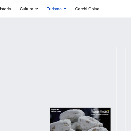
istoria
Cultura
Turismo
Carchi Opina