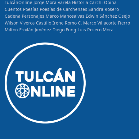
TulcánOnline
Jorge Mora Varela
Historia
Carchi Opina
Cuentos
Poesías
Poesías de Carchenses
Sandra Rosero
Cadena
Personajes
Marco Manosalvas
Edwin Sánchez Osejo
Wilson Viveros Castillo
Irene Romo C.
Marco Villacorte Fierro
Milton Froilán Jiménez
Diego Fung
Luis Rosero Mora