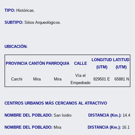
TIPO:
Históricas.
SUBTIPO:
Sitios Arqueológicos.
UBICACIÓN:
LONGITUD
LATITUD
PROVINCIA
CANTÓN
PARROQUIA
CALLE
(UTM)
(UTM)
Vía el
Carchi
Mira
Mira
829501 E
65881 N
Empedrado
CENTROS URBANOS MÁS CERCANOS AL ATRACTIVO
NOMBRE DEL POBLADO:
San Isidro
DISTANCIA (Km.):
14.4
NOMBRE DEL POBLADO:
Mira
DISTANCIA (Km.):
16.1