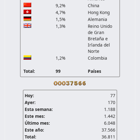
9,2%
China
4,7%
Hong Kong
1,5%
Alemania
1,3%
Reino Unido
de Gran
Bretaña e
Irlanda del
Norte
1,2%
Colombia
Total:
99
Países
Hoy:
77
Ayer:
170
Esta semana:
1.188
Este mes:
1.442
Último mes:
6.048
Este año:
37.566
Total:
36.811