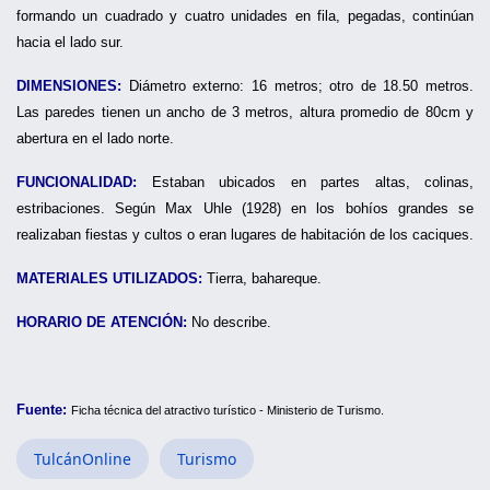
formando un cuadrado y cuatro unidades en fila, pegadas, continúan
hacia el lado sur.
DIMENSIONES:
Diámetro externo: 16 metros; otro de 18.50 metros.
Las paredes tienen un ancho de 3 metros, altura promedio de 80cm y
abertura en el lado norte.
FUNCIONALIDAD:
Estaban ubicados en partes altas, colinas,
estribaciones. Según Max Uhle (1928) en los bohíos grandes se
realizaban fiestas y cultos o eran lugares de habitación de los caciques.
MATERIALES UTILIZADOS:
Tierra, bahareque.
HORARIO DE ATENCIÓN:
No describe.
Fuente:
Ficha técnica del atractivo turístico - Ministerio de Turismo.
TulcánOnline
Turismo