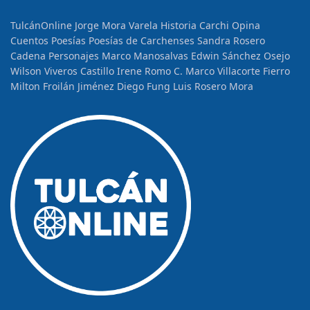
TulcánOnline
Jorge Mora Varela
Historia
Carchi Opina
Cuentos
Poesías
Poesías de Carchenses
Sandra Rosero
Cadena
Personajes
Marco Manosalvas
Edwin Sánchez Osejo
Wilson Viveros Castillo
Irene Romo C.
Marco Villacorte Fierro
Milton Froilán Jiménez
Diego Fung
Luis Rosero Mora