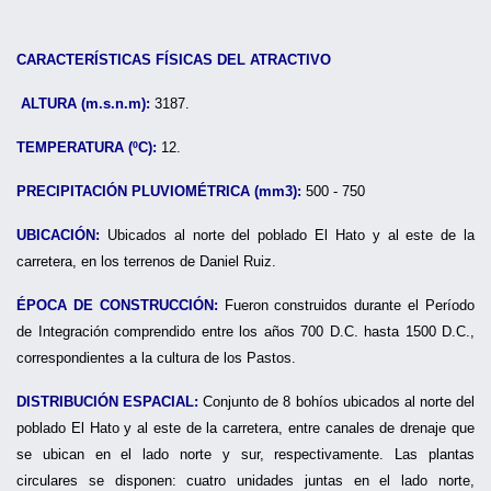
CARACTERÍSTICAS FÍSICAS DEL ATRACTIVO
ALTURA (m.s.n.m):
3187.
TEMPERATURA (ºC):
12.
PRECIPITACIÓN PLUVIOMÉTRICA (mm3):
500 - 750
UBICACIÓN:
Ubicados al norte del poblado El Hato y al este de la
carretera, en los terrenos de Daniel Ruiz.
ÉPOCA DE CONSTRUCCIÓN:
Fueron construidos durante el Período
de Integración comprendido entre los años 700 D.C. hasta 1500 D.C.,
correspondientes a la cultura de los Pastos.
DISTRIBUCIÓN ESPACIAL:
Conjunto de 8 bohíos ubicados al norte del
poblado El Hato y al este de la carretera, entre canales de drenaje que
se ubican en el lado norte y sur, respectivamente. Las plantas
circulares se disponen: cuatro unidades juntas en el lado norte,