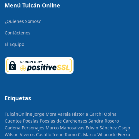
Menú Tulcán Online
¿Quienes Somos?
Contáctenos
El Equipo
Etiquetas
TulcánOnline
Jorge Mora Varela
Historia
Carchi Opina
Cuentos
Poesías
Poesías de Carchenses
Sandra Rosero
Cadena
Personajes
Marco Manosalvas
Edwin Sánchez Osejo
Wilson Viveros Castillo
Irene Romo C.
Marco Villacorte Fierro