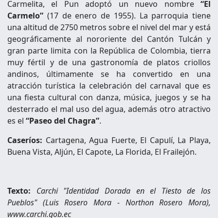
Carmelita, el Pun adoptó un nuevo nombre
“El
Carmelo”
(17 de enero de 1955). La parroquia tiene
una altitud de 2750 metros sobre el nivel del mar y está
geográficamente al nororiente del Cantón Tulcán y
gran parte limita con la República de Colombia, tierra
muy fértil y de una gastronomía de platos criollos
andinos, últimamente se ha convertido en una
atracción turística la celebración del carnaval que es
una fiesta cultural con danza, música, juegos y se ha
desterrado el mal uso del agua, además otro atractivo
es el
“Paseo del Chagra”
.
Caseríos:
Cartagena, Agua Fuerte, El Capulí, La Playa,
Buena Vista, Aljún, El Capote, La Florida, El Frailejón.
Texto:
Carchi "Identidad Dorada en el Tiesto de los
Pueblos" (Luis Rosero Mora - Northon Rosero Mora),
www.carchi.gob.ec