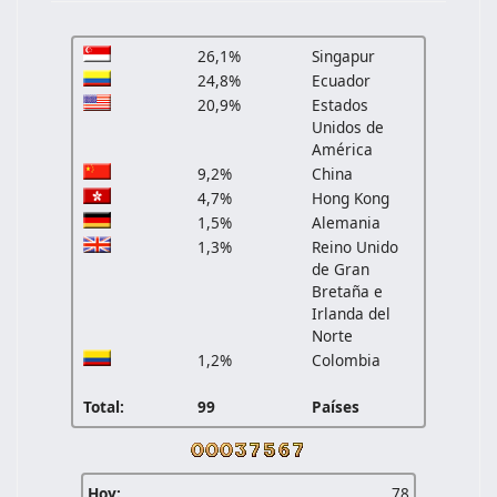
26,1%
Singapur
24,8%
Ecuador
20,9%
Estados
Unidos de
América
9,2%
China
4,7%
Hong Kong
1,5%
Alemania
1,3%
Reino Unido
de Gran
Bretaña e
Irlanda del
Norte
1,2%
Colombia
Total:
99
Países
Hoy:
78