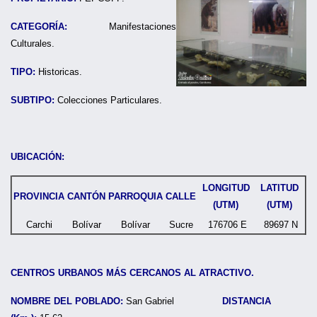
CATEGORÍA:
Manifestaciones
Culturales.
TIPO:
Historicas.
SUBTIPO:
Colecciones Particulares.
UBICACIÓN:
LONGITUD
LATITUD
PROVINCIA
CANTÓN
PARROQUIA
CALLE
(UTM)
(UTM)
Carchi
Bolívar
Bolívar
Sucre
176706 E
89697 N
CENTROS URBANOS MÁS CERCANOS AL ATRACTIVO.
NOMBRE DEL POBLADO:
San Gabriel
DISTANCIA