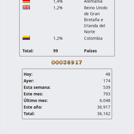
1,4%
Alemania
1,2%
Reino Unido
de Gran
Bretaña e
Irlanda del
Norte
1,2%
Colombia
Total:
99
Países
Hoy:
48
Ayer:
174
Esta semana:
539
Este mes:
793
Último mes:
6.048
Este año:
36.917
Total:
36.162