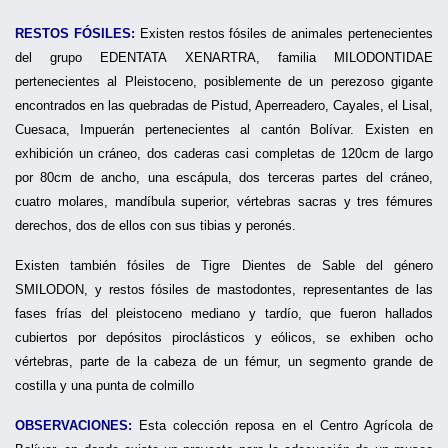
RESTOS FÓSILES:
Existen restos fósiles de animales pertenecientes
del grupo EDENTATA XENARTRA, familia MILODONTIDAE
pertenecientes al Pleistoceno, posiblemente de un perezoso gigante
encontrados en las quebradas de Pistud, Aperreadero, Cayales, el Lisal,
Cuesaca, Impuerán pertenecientes al cantón Bolívar. Existen en
exhibición un cráneo, dos caderas casi completas de 120cm de largo
por 80cm de ancho, una escápula, dos terceras partes del cráneo,
cuatro molares, mandíbula superior, vértebras sacras y tres fémures
derechos, dos de ellos con sus tibias y peronés.
Existen también fósiles de Tigre Dientes de Sable del género
SMILODON, y restos fósiles de mastodontes, representantes de las
fases frías del pleistoceno mediano y tardío, que fueron hallados
cubiertos por depósitos piroclásticos y eólicos, se exhiben ocho
vértebras, parte de la cabeza de un fémur, un segmento grande de
costilla y una punta de colmillo
OBSERVACIONES:
Esta colección reposa en el Centro Agrícola de