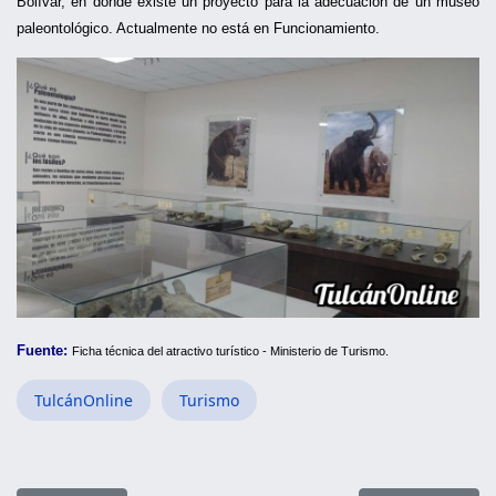
Bolívar, en donde existe un proyecto para la adecuación de un museo
paleontológico. Actualmente no está en Funcionamiento.
Fuente:
Ficha técnica del atractivo turístico - Ministerio de Turismo.
TulcánOnline
Turismo