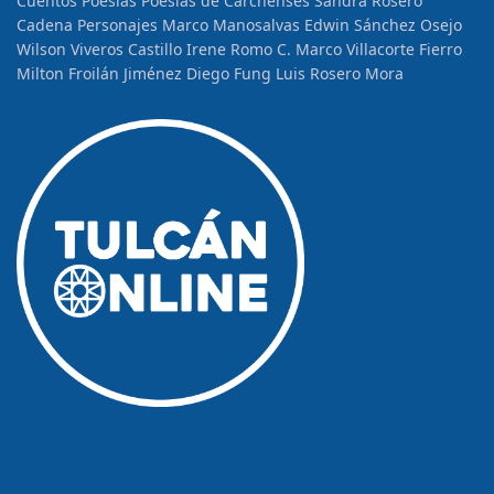
Cuentos
Poesías
Poesías de Carchenses
Sandra Rosero
Cadena
Personajes
Marco Manosalvas
Edwin Sánchez Osejo
Wilson Viveros Castillo
Irene Romo C.
Marco Villacorte Fierro
Milton Froilán Jiménez
Diego Fung
Luis Rosero Mora