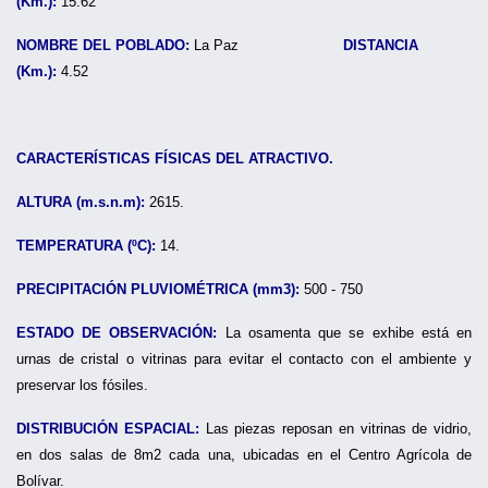
(Km.):
15.62
NOMBRE DEL POBLADO:
La Paz
DISTANCIA
(Km.):
4.52
CARACTERÍSTICAS FÍSICAS DEL ATRACTIVO.
ALTURA (m.s.n.m):
2615.
TEMPERATURA (ºC):
14.
PRECIPITACIÓN PLUVIOMÉTRICA (mm3):
500 - 750
ESTADO DE OBSERVACIÓN:
La osamenta que se exhibe está en
urnas de cristal o vitrinas para evitar el contacto con el ambiente y
preservar los fósiles.
DISTRIBUCIÓN ESPACIAL:
Las piezas reposan en vitrinas de vidrio,
en dos salas de 8m2 cada una, ubicadas en el Centro Agrícola de
Bolívar.