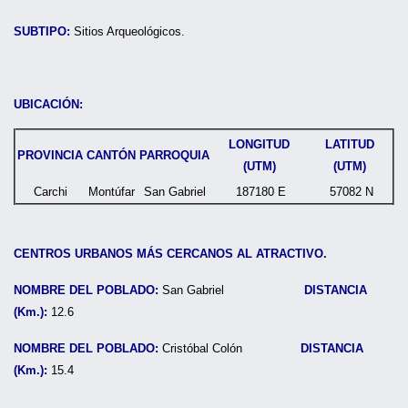
SUBTIPO:
Sitios Arqueológicos.
UBICACIÓN:
LONGITUD
LATITUD
PROVINCIA
CANTÓN
PARROQUIA
(UTM)
(UTM)
Carchi
Montúfar
San Gabriel
187180 E
57082 N
CENTROS URBANOS MÁS CERCANOS AL ATRACTIVO.
NOMBRE DEL POBLADO:
San Gabriel
DISTANCIA
(Km.):
12.6
NOMBRE DEL POBLADO:
Cristóbal Colón
DISTANCIA
(Km.):
15.4