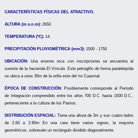
CARACTERÍSTICAS FÍSICAS DEL ATRACTIVO.
ALTURA (m.s.n.m):
2650.
TEMPERATURA (ºC):
14.
PRECIPITACIÓN PLUVIOMÉTRICA (mm3):
1500 - 1750
UBICACIÓN:
Una enorme roca con inscripciones se encuentra al
sureste de la hacienda El Vínculo. Este petroglifo de forma paralelepída
se ubica a unos 30m de la orilla este del río Cuasmal.
ÉPOCA DE CONSTRUCCIÓN:
Posiblemente corresponde al Período
de Integración comprendido entre los años 700 D.C. hasta 1500 D.C.,
perteneciente a la cultura de los Pastos.
DISTRIBUCIÓN ESPACIAL:
Tiene una altura de 3m y sus cuatro lados
de 2.60 a 2.80m En una cara tiene varios signos, la mayoría
geométricos, sobresale un rectángulo dividido diagonalmente.