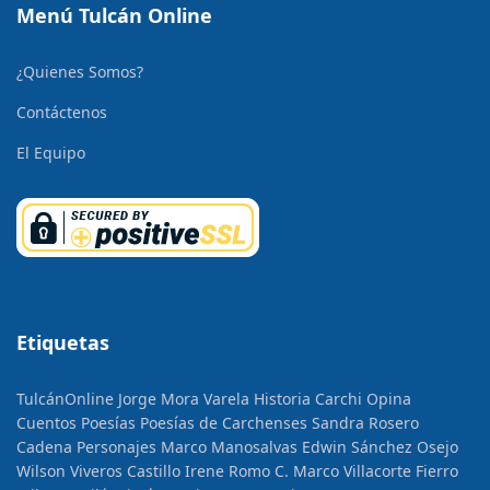
Menú Tulcán Online
¿Quienes Somos?
Contáctenos
El Equipo
Etiquetas
TulcánOnline
Jorge Mora Varela
Historia
Carchi Opina
Cuentos
Poesías
Poesías de Carchenses
Sandra Rosero
Cadena
Personajes
Marco Manosalvas
Edwin Sánchez Osejo
Wilson Viveros Castillo
Irene Romo C.
Marco Villacorte Fierro