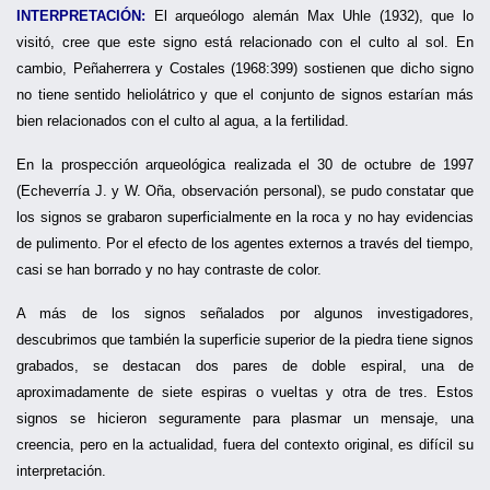
INTERPRETACIÓN:
El arqueólogo alemán Max Uhle (1932), que lo
visitó, cree que este signo está relacionado con el culto al sol. En
cambio, Peñaherrera y Costales (1968:399) sostienen que dicho signo
no tiene sentido heliolátrico y que el conjunto de signos estarían más
bien relacionados con el culto al agua, a la fertilidad.
En la prospección arqueológica realizada el 30 de octubre de 1997
(Echeverría J. y W. Oña, observación personal), se pudo constatar que
los signos se grabaron superficialmente en la roca y no hay evidencias
de pulimento. Por el efecto de los agentes externos a través del tiempo,
casi se han borrado y no hay contraste de color.
A más de los signos señalados por algunos investigadores,
descubrimos que también la superficie superior de la piedra tiene signos
grabados, se destacan dos pares de doble espiral, una de
aproximadamente de siete espiras o vueltas y otra de tres. Estos
signos se hicieron seguramente para plasmar un mensaje, una
creencia, pero en la actualidad, fuera del contexto original, es difícil su
interpretación.