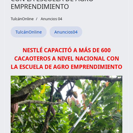
EMPRENDIMIENTO
TulcánOnline
Anuncios 04
TulcánOnline
Anuncios04
NESTLÉ CAPACITÓ A MÁS DE 600
CACAOTEROS A NIVEL NACIONAL CON
LA ESCUELA DE AGRO EMPRENDIMIENTO