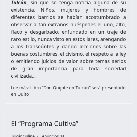
Tulcán
, sin que se tenga noticia alguna de su
existencia. Niños, mujeres y hombres de
diferentes barrios se habían acostumbrado a
observar a tan extraños huéspedes el uno, alto,
flaco y desgarbado, enfundado en un traje de
raro estilo, nunca visto en estos lares, arengando
a los transeúntes y dando lecciones sobre las
buenas costumbres, el civismo, el respeto a la ley
o emitiendo juicios de valor sobre temas serios
de gran importancia para toda sociedad
civilizada…
Lee más: Libro “Don Quijote en Tulcán” será presentado
en Quito
El “Programa Cultiva”
TulcánOnline
Anuncios 04