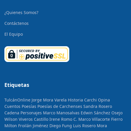
¿Quienes Somos?
Contáctenos
El Equipo
Etiquetas
TulcánOnline
Jorge Mora Varela
Historia
Carchi Opina
Cuentos
Poesías
Poesías de Carchenses
Sandra Rosero
Cadena
Personajes
Marco Manosalvas
Edwin Sánchez Osejo
Wilson Viveros Castillo
Irene Romo C.
Marco Villacorte Fierro
Milton Froilán Jiménez
Diego Fung
Luis Rosero Mora