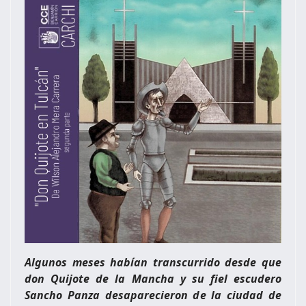
Algunos meses habían transcurrido desde que
don Quijote de la Mancha y su fiel escudero
Sancho Panza desaparecieron de la ciudad de