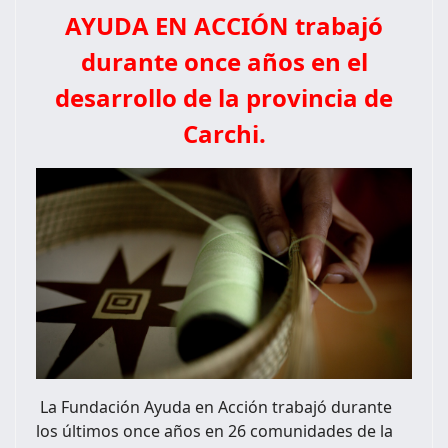
AYUDA EN ACCIÓN trabajó
durante once años en el
desarrollo de la provincia de
Carchi.
La Fundación Ayuda en Acción trabajó durante
los últimos once años en 26 comunidades de la