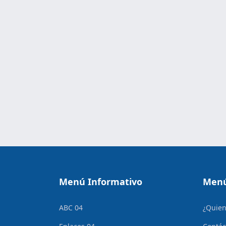
Menú Informativo
Menú
ABC 04
¿Quie