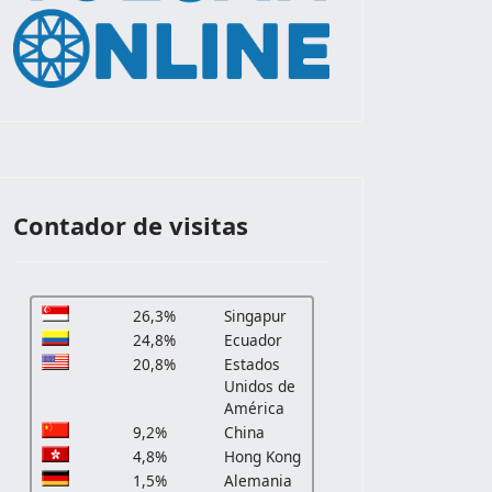
Contador de visitas
26,3%
Singapur
24,8%
Ecuador
20,8%
Estados
Unidos de
América
9,2%
China
4,8%
Hong Kong
1,5%
Alemania