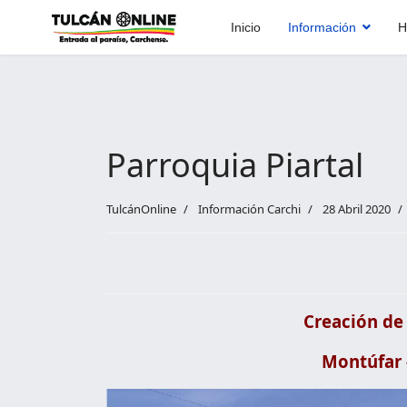
Inicio
Información
H
Parroquia Piartal
TulcánOnline
Información Carchi
28 Abril 2020
Creación de 
Montúfar -