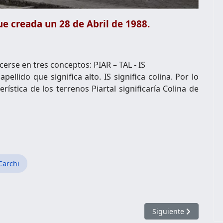
ue creada un 28 de Abril de 1988.
cerse en tres conceptos: PIAR – TAL - IS
pellido que significa alto. IS significa colina. Por lo
erística de los terrenos Piartal significaría Colina de
Carchi
Artículo siguiente: P
Siguiente