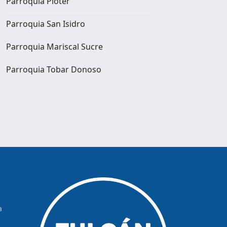
Parroquia Pioter
Parroquia San Isidro
Parroquia Mariscal Sucre
Parroquia Tobar Donoso
a