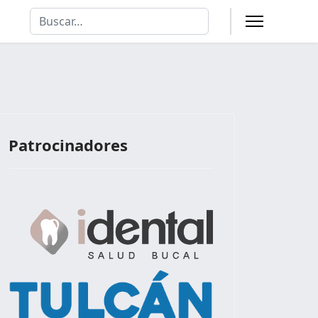
Buscar
Type 2 or more characters for results.
Patrocinadores