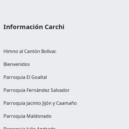
Información Carchi
Himno al Cantón Bolívar.
Bienvenidos
Parroquia El Goaltal
Parroquia Fernández Salvador
Parroquia Jacinto Jijón y Caamaño
Parroquia Maldonado
Parroquia Julio Andrade