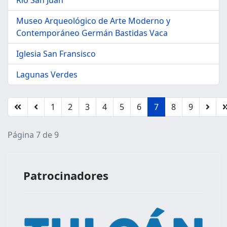
Museo Arqueológico de Arte Moderno y
Contemporáneo Germán Bastidas Vaca
Iglesia San Fransisco
Lagunas Verdes
1
2
3
4
5
6
7
8
9
Página 7 de 9
Patrocinadores