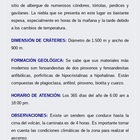
sitio de albergue de numerosos cóndores, tórtolas, perdices y
gavilanes. La niebla que se presenta en este lugar es bastante
espesa, especialmente en horas de la mañana y la tarde debido
a los cambios de temperatura..
DIMENSIÓN DE CRÁTERES:
Diámetro de 1.500 m y ancho de
900 m.
FORMACIÓN GEOLÓGICA:
Se sabe que sus materiales más
modernos son fenoandesitas de dos piroxenos y fenoandesitas
anfibólicas, porfiríticas de hipocristalinas a hipohalinas. Están
compuestas de plagioclasa, anfibol, piroxeno, biotita y cuarzo.
HORARIO DE ATENCIÓN:
Los 365 días del año de 6:00 am a
18:00 pm.
OBSERVACIONES:
Existe un sendero que conduce hasta la
cima del volcán, la caminata es de 4 horas. Es importante tomar
en cuenta las condiciones climáticas de la zona para realizar el
ascenso.