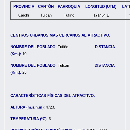
PROVINCIA
CANTÓN
PARROQUIA
LONGITUD (UTM)
LAT
Carchi
Tulcán
Tufiño
171464 E
CENTROS URBANOS MÁS CERCANOS AL ATRACTIVO.
NOMBRE DEL POBLADO:
Tufiño
DISTANCIA
(Km.):
10
NOMBRE DEL POBLADO:
Tulcán
DISTANCIA
(Km.):
25
CARACTERÍSTICAS FÍSICAS DEL ATRACTIVO.
ALTURA (m.s.n.m):
4723.
TEMPERATURA (ºC):
6.