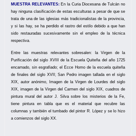
MUESTRA RELEVANTES:
En la Curia Diocesana de Tulcán no
hay ninguna clasificación de estas esculturas a pesar de que se
trata de una de las iglesias más tradicionalistas de la provincia,
y si las hay, se ha perdido el rastro del estilo debido a que han
sido restauradas sucesivamente sin el empleo de la técnica
respectiva.
Entre las muestras relevantes sobresalen: la Virgen de la
Purificación del siglo XVIII de la Escuela Quiteña del año 1725
encarnado, sin esgrafiado; el Ecce Homo de la escuela quiteña
de finales del siglo XVII; San Pedro imagen tallada en el siglo
XIX, autor anónimo, Imagen de la Virgen de Lourdes del siglo
XIX, imagen de la Virgen del Carmen del siglo XIX, cuadros de
pintura mural del autor J. Silva sobre los misterios de la Fe,
tiene pintura en tabla que es el material que recubre las
columnas y también el tumbado del pintor R. López y se lo hizo
a comienzos del siglo XX.