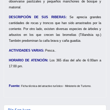
observarse pastizales y pequeños manchones de bosque y
matorral.
DESCRIPCIÓN DE SUS RIBERAS:
Se aprecia grandes
cantidades de rocas y troncos que han sido arrastrados por la
corriente. Por otro lado, existen diversas especies de árboles y
arbustos en los que crecen las bromelias (Tillandsia sp.)
También predominan la caña brava y caña guadúa.
ACTIVIDADES VARIAS:
Pesca..
HORARIO DE ATENCIÓN:
Los 365 días del año de 6:00am a
17:00 pm.
Fuente:
F
icha técnica del atractivo turístico - Ministerio de Turismo.
Río San Juan