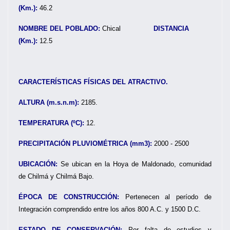
(Km.):
46.2
NOMBRE DEL POBLADO:
Chical
DISTANCIA
(Km.):
12.5
CARACTERÍSTICAS FÍSICAS DEL ATRACTIVO.
ALTURA (m.s.n.m):
2185.
TEMPERATURA (ºC):
12.
PRECIPITACIÓN PLUVIOMÉTRICA (mm3):
2000 - 2500
UBICACIÓN:
Se ubican en la Hoya de Maldonado, comunidad
de Chilmá y Chilmá Bajo.
ÉPOCA DE CONSTRUCCIÓN:
Pertenecen al período de
Integración comprendido entre los años 800 A.C. y 1500 D.C.
ESTADO DE CONSERVACIÓN:
Por falta de estudios y