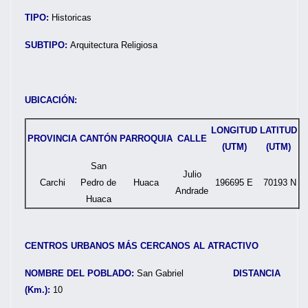
TIPO:
Historicas
SUBTIPO:
Arquitectura Religiosa
UBICACIÓN:
LONGITUD
LATITUD
PROVINCIA
CANTÓN
PARROQUIA
CALLE
(UTM)
(UTM)
San
Julio
Carchi
Pedro de
Huaca
196695 E
70193 N
Andrade
Huaca
CENTROS URBANOS MÁS CERCANOS AL ATRACTIVO
NOMBRE DEL POBLADO:
San Gabriel
DISTANCIA
(Km.):
10