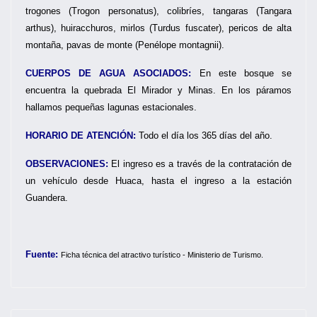
trogones (Trogon personatus), colibríes, tangaras (Tangara
arthus), huiracchuros, mirlos (Turdus fuscater), pericos de alta
montaña, pavas de monte (Penélope montagnii).
CUERPOS DE AGUA ASOCIADOS:
En este bosque se
encuentra la quebrada El Mirador y Minas. En los páramos
hallamos pequeñas lagunas estacionales.
HORARIO DE ATENCIÓN:
Todo el día los 365 días del año.
OBSERVACIONES:
El ingreso es a través de la contratación de
un vehículo desde Huaca, hasta el ingreso a la estación
Guandera.
Fuente:
F
icha técnica del atractivo turístico - Ministerio de Turismo.