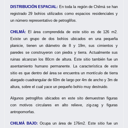
DISTRIBUCIÓN ESPACIAL:
En toda la región de Chilmá se han
registrado 29 bohíos utilizados como espacios residenciales y
un número representativo de petroglifos.
CHILMÁ:
El área comprendida de este sitio es de 126 m2.
Existe un grupo de dos bohíos ubicados en una pequeña
planicie, tienen un diámetro de 8 y 19m, sus cimientos y
paredes se construyeron con piedra y tierra. Actualmente sus
ruinas alcanzan los 80cm de altura. Este sitio también fue un
asentamiento humano permanente. La característica de este
sitio es que dentro del área se encuentra un montículo de tierra
alargado cuadrangular de 60m de largo por 4m de ancho y 3m de
altura, sobre el cual yace un pequeño bohío muy destruido.
Algunos petroglifos ubicados en este sito demuestran figuras
con motivos circulares en alto relieve, zig-zag y figuras
antropomorfas.
CHILMÁ BAJO:
Ocupa un área de 176m2. Este sitio fue un