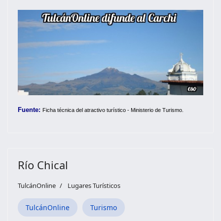
Fuente:
F
icha técnica del atractivo turístico - Ministerio de Turismo.
Río Chical
TulcánOnline
Lugares Turísticos
TulcánOnline
Turismo