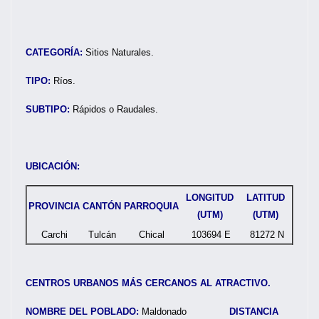
CATEGORÍA:
Sitios Naturales.
TIPO:
Ríos.
SUBTIPO:
Rápidos o Raudales.
UBICACIÓN:
LONGITUD
LATITUD
PROVINCIA
CANTÓN
PARROQUIA
(UTM)
(UTM)
Carchi
Tulcán
Chical
103694 E
81272 N
CENTROS URBANOS MÁS CERCANOS AL ATRACTIVO.
NOMBRE DEL POBLADO:
Maldonado
DISTANCIA