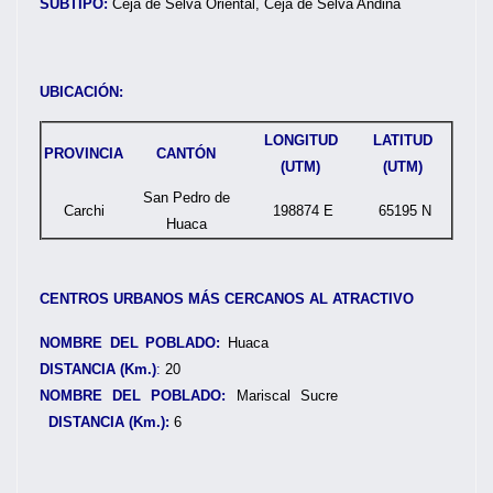
SUBTIPO:
Ceja de Selva Oriental, Ceja de Selva Andina
UBICACIÓN:
LONGITUD
LATITUD
PROVINCIA
CANTÓN
(UTM)
(UTM)
San Pedro de
Carchi
198874 E
65195 N
Huaca
CENTROS URBANOS MÁS CERCANOS AL ATRACTIVO
NOMBRE DEL POBLADO:
Huaca
DISTANCIA (Km.)
:
20
NOMBRE DEL POBLADO:
Mariscal Sucre
DISTANCIA (Km.):
6