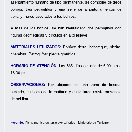
asentamiento humano de tipo permanente, se compone de trece
bohíos, tres petroglifos y una serie de amontonamientos de
tierra y muros asociados a los bohíos.
A más de los bohíos, se han identificado dos petroglifos con
figuras geométricas y círculos en alto relieve.
MATERIALES UTILIZADOS:
Bohíos: tierra, bahareque, piedra,
chambas. Petroglifos: piedra granítica.
HORARIO DE ATENCIÓN:
Los 365 días del año de 6:00 am a
18:00 pm.
OBSERVACIONES:
Por ubicarse en una zona de bosque
nublado, en horas de la mañana y en la tarde existe presencia
de neblina.
Fuente:
F
icha técnica del atractivo turístico - Ministerio de Turismo.