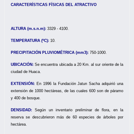
CARACTERÍSTICAS FÍSICAS DEL ATRACTIVO
ALTURA (m.s.n.m):
3329 - 4100.
TEMPERATURA (ºC):
10.
PRECIPITACIÓN PLUVIOMÉTRICA (mm3):
750-1000.
UBICACIÓN:
Se encuentra ubicada a 20 Km. al sur oriente de la
ciudad de Huaca.
EXTENSIÓN:
En 1996 la Fundación Jatun Sacha adquirió una
extensión de 1000 hectáreas, de las cuales 600 son de páramo
y 400 de bosque.
DENSIDAD:
Según un inventario preliminar de flora, en la
reserva se descubrieron más de 60 especies de árboles por
hectárea.