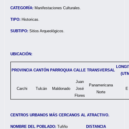
CATEGORÍA:
Manifestaciones Culturales.
TIPO:
Historicas.
SUBTIPO:
Sitios Arqueológicos.
UBICACIÓN:
LONGI
PROVINCIA
CANTÓN
PARROQUIA
CALLE
TRANSVERSAL
(UTM
Juan
Panamericana
Carchi
Tulcán
Maldonado
José
E
Norte
Flores
CENTROS URBANOS MÁS CERCANOS AL ATRACTIVO.
NOMBRE DEL POBLADO:
Tufiño
DISTANCIA