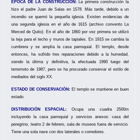
ÉPOCA DE LA CONSTRUCCIÓN:
La primera construcción la
hizo el padre Juan de Salas en 1578. Más tarde, debido a un
incendio se quemó la pequeña iglesia. Existen evidencias de
una segunda iglesia en el año de 1615 (archivo convento La
Merced de Quito). En el año de 1860 por vez primera se utilizó
la teja para el techo y muros de tapiales. En 1915 se cambia la
cumbrera y se amplía la casa parroquial. El templo, desde
entonces, ha sufrido tres reparaciones debido a la humedad,
siendo la última y definitiva, la efectuada 1990 luego del
terremoto de 1987, pero se ha procurado conservar el estilo de
mediados del siglo XX.
ESTADO DE CONSERVACIÓN:
El templo se mantiene en buen
estado.
DISTRIBUCIÓN ESPACIAL:
Ocupa una cuadra 2500m
incluyendo la casa parroquial y servicios anexos: casa del
peregrino, teatro 2 de febrero, sala de museos fuera de servicio.
Tiene una sola nave con dos laterales o corredores.