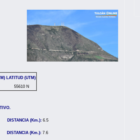
TM)
LATITUD (UTM)
55610 N
TIVO.
no
DISTANCIA (Km.):
6.5
DISTANCIA (Km.):
7.6