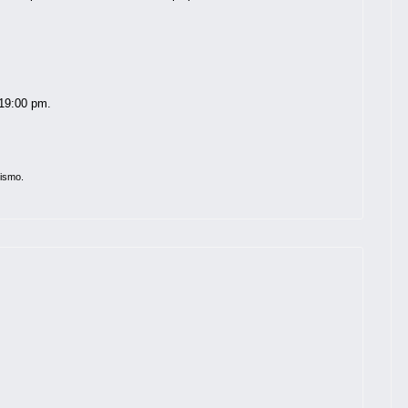
 19:00 pm.
rismo.