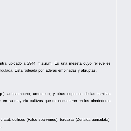
ntra ubicado a 2944 m.s.n.m. Es una meseta cuyo relieve es
ondulada. Está rodeada por laderas empinadas y abruptas.
p.), ashpachocho, amorseco, y otras especies de las familias
e en su mayoría cultivos que se encuentran en los alrededores
ata), quilicos (Falco sparverius), torcazas (Zenaida auriculata),
s.