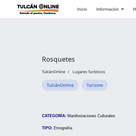
Inicio
Información
H
Rosquetes
TulcánOnline
Lugares Turísticos
TulcánOnline
Turismo
CATEGORÍA:
Manifestaciones Culturales.
TIPO:
Etnografía.