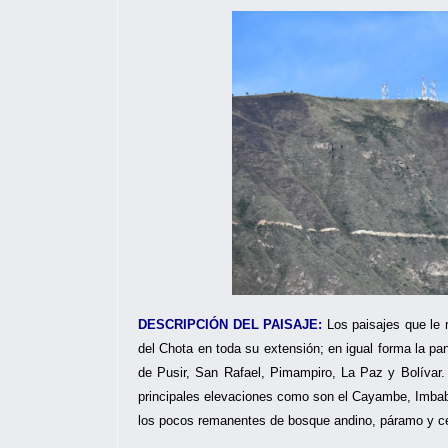
DESCRIPCIÓN DEL PAISAJE:
Los paisajes que le 
del Chota en toda su extensión; en igual forma la p
de Pusir, San Rafael, Pimampiro, La Paz y Bolívar. P
principales elevaciones como son el Cayambe, Imbab
los pocos remanentes de bosque andino, páramo y c