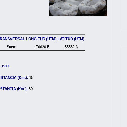
RANSVERSAL
LONGITUD (UTM)
LATITUD (UTM)
Sucre
176620 E
55562 N
TIVO.
ISTANCIA (Km.):
15
ISTANCIA (Km.):
30