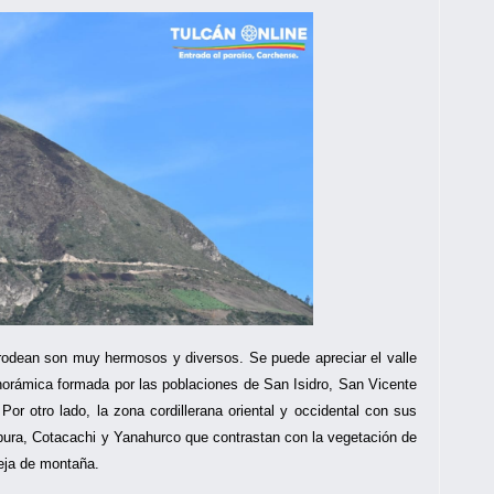
rodean son muy hermosos y diversos. Se puede apreciar el valle
anorámica formada por las poblaciones de San Isidro, San Vicente
or otro lado, la zona cordillerana oriental y occidental con sus
ura, Cotacachi y Yanahurco que contrastan con la vegetación de
eja de montaña.