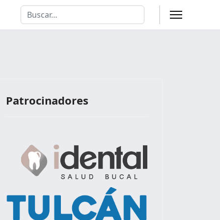
Buscar
Type 2 or more characters for results.
Patrocinadores