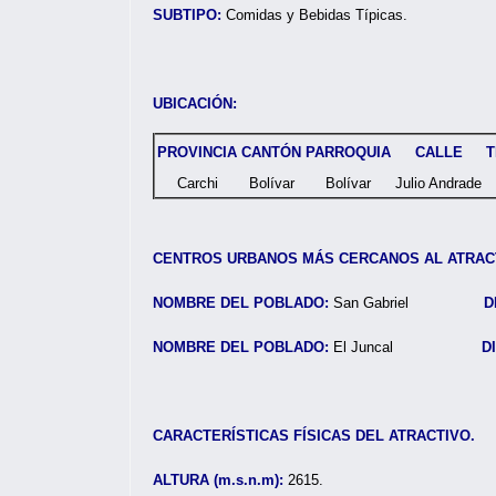
SUBTIPO:
Comidas y Bebidas Típicas.
UBICACIÓN:
PROVINCIA
CANTÓN
PARROQUIA
CALLE
T
Carchi
Bolívar
Bolívar
Julio Andrade
CENTROS URBANOS MÁS CERCANOS AL ATRAC
NOMBRE DEL POBLADO:
San Gabriel
D
NOMBRE DEL POBLADO:
El Juncal
D
CARACTERÍSTICAS FÍSICAS DEL ATRACTIVO.
ALTURA (m.s.n.m):
2615.