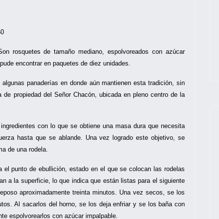
50
on rosquetes de tamaño mediano, espolvoreados con azúcar
 pude encontrar en paquetes de diez unidades.
 algunas panaderías en donde aún mantienen esta tradición, sin
 de propiedad del Señor Chacón, ubicada en pleno centro de la
ingredientes con lo que se obtiene una masa dura que necesita
rza hasta que se ablande. Una vez logrado este objetivo, se
a de una rodela.
 el punto de ebullición, estado en el que se colocan las rodelas
a la superficie, lo que indica que están listas para el siguiente
reposo aproximadamente treinta minutos. Una vez secos, se los
os. Al sacarlos del horno, se los deja enfriar y se los baña con
nte espolvorearlos con azúcar impalpable.