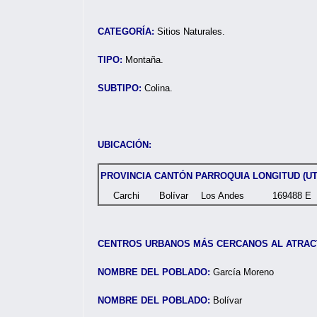
CATEGORÍA:
Sitios Naturales.
TIPO:
Montaña.
SUBTIPO:
Colina.
UBICACIÓN:
PROVINCIA
CANTÓN
PARROQUIA
LONGITUD (U
Carchi
Bolívar
Los Andes
169488 E
CENTROS URBANOS MÁS CERCANOS AL ATRAC
NOMBRE DEL POBLADO:
García More
NOMBRE DEL POBLADO:
Bolívar