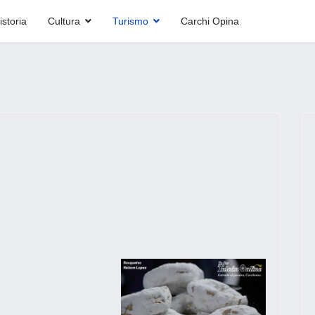
istoria
Cultura
Turismo
Carchi Opina