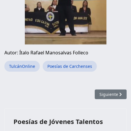
Autor: Ítalo Rafael Manosalvas Folleco
TulcánOnline
Poesías de Carchenses
Artículo siguien
Siguiente
Poesías de Jóvenes Talentos