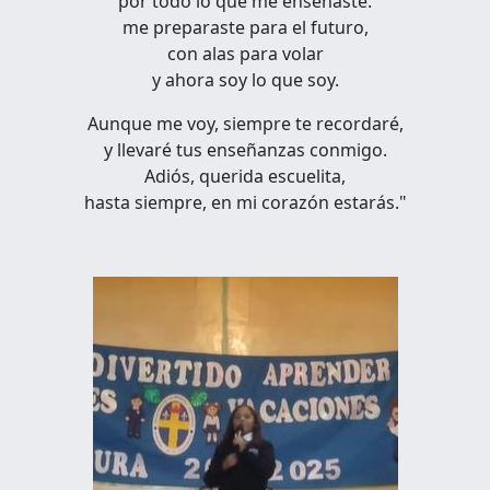
por todo lo que me enseñaste.
me preparaste para el futuro,
con alas para volar
y ahora soy lo que soy.
Aunque me voy, siempre te recordaré,
y llevaré tus enseñanzas conmigo.
Adiós, querida escuelita,
hasta siempre, en mi corazón estarás."