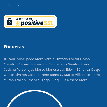
El Equipo
Etiquetas
TulcánOnline
Jorge Mora Varela
Historia
Carchi Opina
Cuentos
Poesías
Poesías de Carchenses
Sandra Rosero
Cadena
Personajes
Marco Manosalvas
Edwin Sánchez Osejo
Wilson Viveros Castillo
Irene Romo C.
Marco Villacorte Fierro
Milton Froilán Jiménez
Diego Fung
Luis Rosero Mora