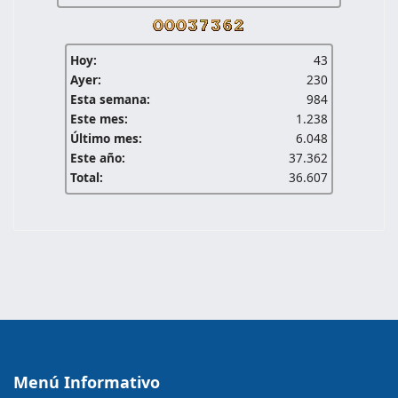
Hoy:
43
Ayer:
230
Esta semana:
984
Este mes:
1.238
Último mes:
6.048
Este año:
37.362
Total:
36.607
Menú Informativo