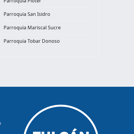
Parroquia Pioter
Parroquia San Isidro
Parroquia Mariscal Sucre
Parroquia Tobar Donoso
a