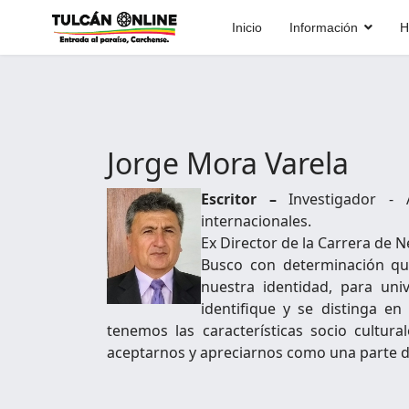
Inicio
Información
H
Jorge Mora Varela
Escritor –
Investigador - A
internacionales.
Ex Director de la Carrera de N
Busco con determinación qu
nuestra identidad, para univ
identifique y se distinga e
tenemos las características socio cultu
aceptarnos y apreciarnos como una parte d