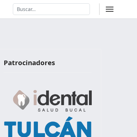
Buscar
Type 2 or more characters for results.
Patrocinadores