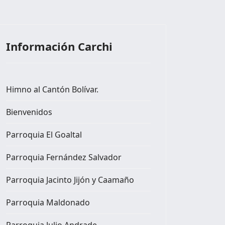
Información Carchi
Himno al Cantón Bolívar.
Bienvenidos
Parroquia El Goaltal
Parroquia Fernández Salvador
Parroquia Jacinto Jijón y Caamaño
Parroquia Maldonado
Parroquia Julio Andrade