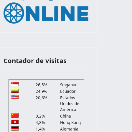
r
Contador de visitas
26,5%
Singapur
24,9%
Ecuador
20,6%
Estados
Unidos de
América
9,2%
China
4,8%
Hong Kong
1,4%
Alemania