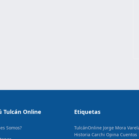
 Tulcán Online
Etiquetas
nes Somos?
TulcánOnline
Jorge Mora Varel
Historia
Carchi Opina
Cuentos