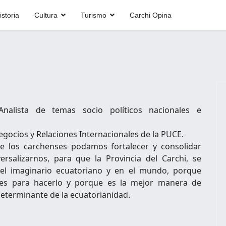
istoria
Cultura
Turismo
Carchi Opina
nalista de temas socio políticos nacionales e
egocios y Relaciones Internacionales de la PUCE.
e los carchenses podamos fortalecer y consolidar
ersalizarnos, para que la Provincia del Carchi, se
n el imaginario ecuatoriano y en el mundo, porque
rales para hacerlo y porque es la mejor manera de
eterminante de la ecuatorianidad.