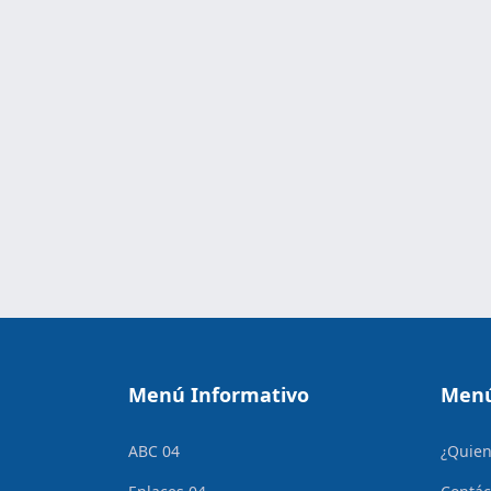
Menú Informativo
Menú
ABC 04
¿Quie