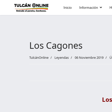
Inicio
Información
H
Los Cagones
TulcánOnline
Leyendas
06 Noviembre 2019
Ú
Lo