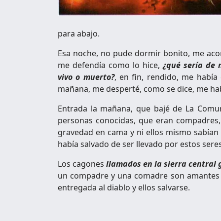
para abajo.
Esa noche, no pude dormir bonito, me acor
me defendía como lo hice,
¿qué sería de 
vivo o muerto?
, en fin, rendido, me había 
mañana, me desperté, como se dice, me habí
Entrada la mañana, que bajé de La Comun
personas conocidas, que eran compadres
gravedad en cama y ni ellos mismo sa­bían 
había salvado de ser llevado por estos sere
Los cagones
llamados en la sierra central
un com­padre y una comadre son amantes 
entregada al diablo y ellos salvarse.