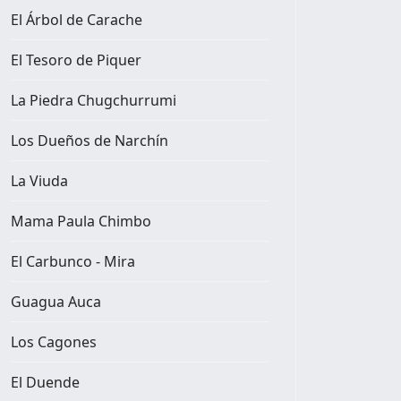
El Árbol de Carache
El Tesoro de Piquer
La Piedra Chugchurrumi
Los Dueños de Narchín
La Viuda
Mama Paula Chimbo
El Carbunco - Mira
Guagua Auca
Los Cagones
El Duende