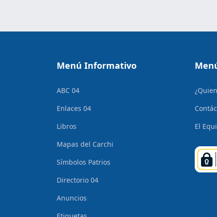
Menú Informativo
Menú
ABC 04
¿Quie
Enlaces 04
Contác
Libros
El Equ
Mapas del Carchi
Símbolos Patrios
Directorio 04
Anuncios
Etiquetas