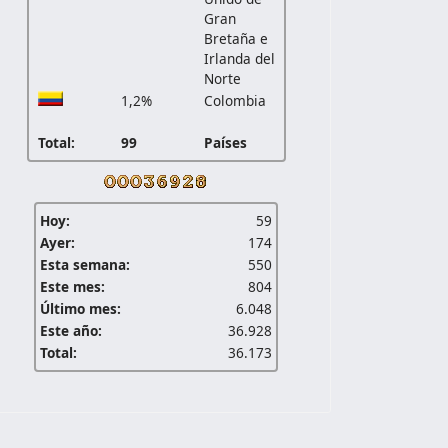
Gran
Bretaña e
Irlanda del
Norte
1,2%
Colombia
Total:
99
Países
Hoy:
59
Ayer:
174
Esta semana:
550
Este mes:
804
Último mes:
6.048
Este año:
36.928
Total:
36.173