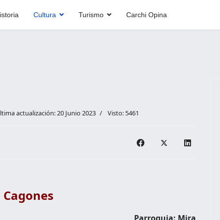
istoria
Cultura
Turismo
Carchi Opina
ltima actualización: 20 Junio 2023
Visto: 5461
s Cagones
Parroquia: Mira