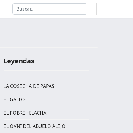
Buscar
Type 2 or more characters for results.
Leyendas
LA COSECHA DE PAPAS
EL GALLO
EL POBRE HILACHA
EL OVNI DEL ABUELO ALEJO