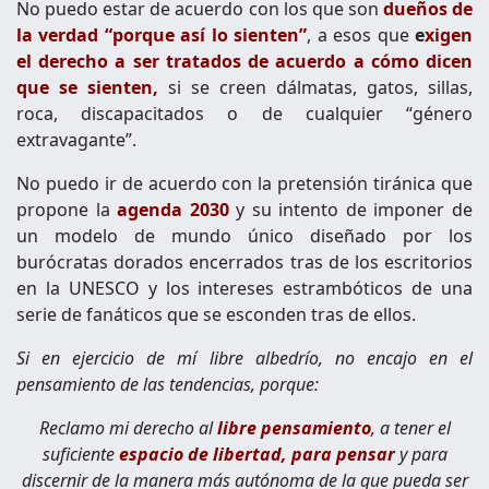
No puedo estar de acuerdo con los que son
dueños de
la verdad “porque así lo sienten”
, a esos que
e
xigen
el derecho a ser tratados de acuerdo a cómo dicen
que se sienten,
si se creen dálmatas, gatos, sillas,
roca, discapacitados o de cualquier “género
extravagante”.
No puedo ir de acuerdo con la pretensión tiránica que
propone la
agenda 2030
y su intento de imponer de
un modelo de mundo único diseñado por los
burócratas dorados encerrados tras de los escritorios
en la UNESCO y los intereses estrambóticos de una
serie de fanáticos que se esconden tras de ellos.
Si en ejercicio de mí libre albedrío, no encajo en el
pensamiento de las tendencias, porque:
Reclamo
mi derecho al
libre pensamiento
,
a tener el
suficiente
espacio de libertad, para pensar
y para
discernir de la manera más autónoma de la que pueda ser