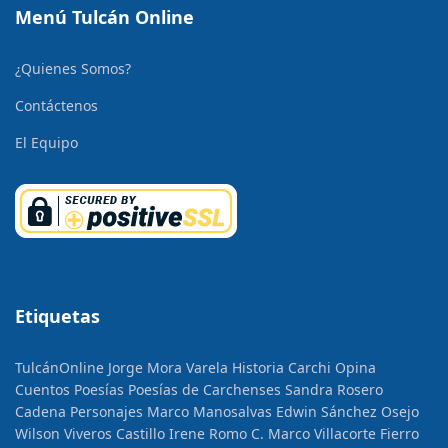
Menú Tulcán Online
¿Quienes Somos?
Contáctenos
El Equipo
Etiquetas
TulcánOnline
Jorge Mora Varela
Historia
Carchi Opina
Cuentos
Poesías
Poesías de Carchenses
Sandra Rosero
Cadena
Personajes
Marco Manosalvas
Edwin Sánchez Osejo
Wilson Viveros Castillo
Irene Romo C.
Marco Villacorte Fierro