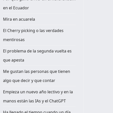
en el Ecuador
Mira en acuarela
El Cherry picking o las verdades
mentirosas
El problema de la segunda vuelta es
que apesta
Me gustan las personas que tienen
algo que decir y que contar
Empieza un nuevo año lectivo y en la
manos están las IAs y el ChatGPT
Ha llegado el tiempo cuando un día