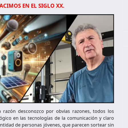
ACIMOS EN EL SIGLO XX.
sa razón desconozco por obvias razones, todos los
lógico en las tecnologías de la comunicación y claro
ntidad de personas jóvenes, que parecen sortear sin