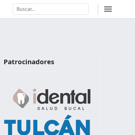
Buscar
Type 2 or more characters for results.
Patrocinadores