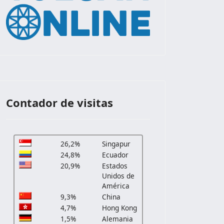
Contador de visitas
26,2%
Singapur
24,8%
Ecuador
20,9%
Estados
Unidos de
América
9,3%
China
4,7%
Hong Kong
1,5%
Alemania