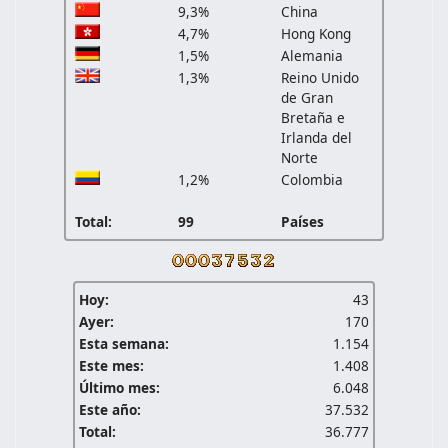
9,3%
China
4,7%
Hong Kong
1,5%
Alemania
1,3%
Reino Unido
de Gran
Bretaña e
Irlanda del
Norte
1,2%
Colombia
Total:
99
Países
Hoy:
43
Ayer:
170
Esta semana:
1.154
Este mes:
1.408
Último mes:
6.048
Este año:
37.532
Total:
36.777