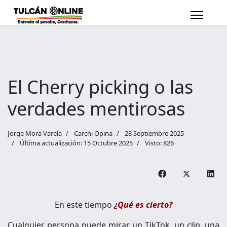
El Cherry picking o las
verdades mentirosas
Jorge Mora Varela
Carchi Opina
28 Septiembre 2025
Última actualización: 15 Octubre 2025
Visto: 826
En este tiempo
¿Qué es cierto?
Cualquier persona puede mirar un TikTok, un clip, una