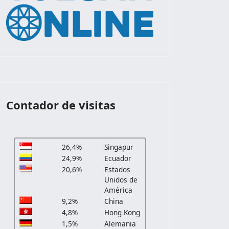
Contador de visitas
26,4%
Singapur
24,9%
Ecuador
20,6%
Estados
Unidos de
América
9,2%
China
4,8%
Hong Kong
1,5%
Alemania