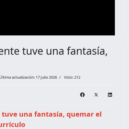
ente tuve una fantasía,
Última actualización: 17 Julio 2026
Visto: 212
 tuve una fantasía, quemar el
urrículo