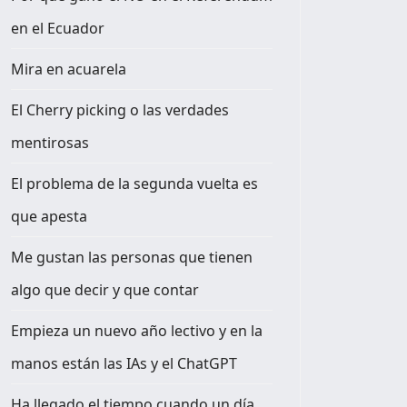
en el Ecuador
Mira en acuarela
El Cherry picking o las verdades
mentirosas
El problema de la segunda vuelta es
que apesta
Me gustan las personas que tienen
algo que decir y que contar
Empieza un nuevo año lectivo y en la
manos están las IAs y el ChatGPT
Ha llegado el tiempo cuando un día