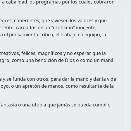
 a cabalidad los programas por los cuales cobraron
egres, coherentes, que viviesen los valores y que
erente, cargados de un “erotismo” inocente,
el pensamiento crítico, el trabajo en equipo, la
reativos, felices, magníficos y no esperar que la
ilagro, como una bendición de Dios o como un maná
y se funda con otros, para dar la mano y dar la vida
apoyo, o un apretón de manos, como resultante de la
fantasía o una utopía que jamás se pueda cumplir,