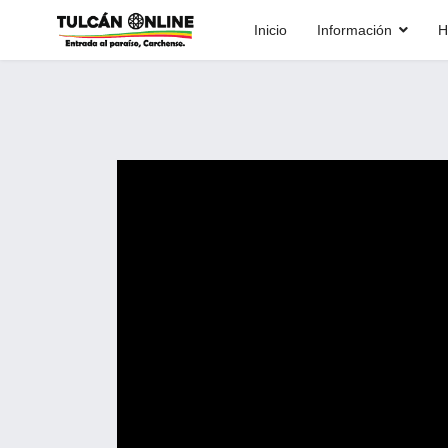
Inicio
Información
H