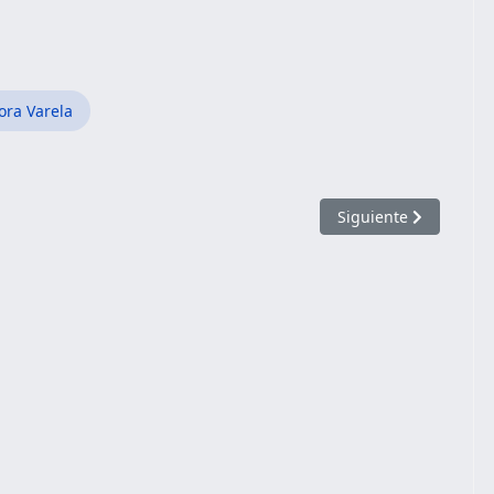
ora Varela
Artículo siguiente:
Siguiente