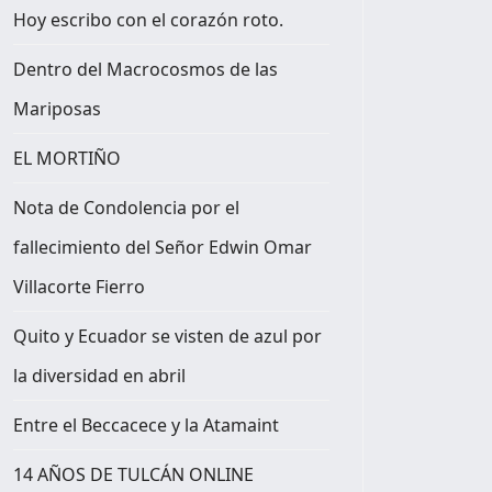
Hoy escribo con el corazón roto.
Dentro del Macrocosmos de las
Mariposas
EL MORTIÑO
Nota de Condolencia por el
 NO VENGAN
fallecimiento del Señor Edwin Omar
Villacorte Fierro
Quito y Ecuador se visten de azul por
la diversidad en abril
Entre el Beccacece y la Atamaint
14 AÑOS DE TULCÁN ONLINE