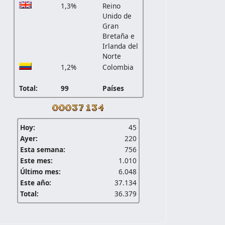
1,3%
Reino
Unido de
Gran
Bretaña e
Irlanda del
Norte
1,2%
Colombia
Total:
99
Países
Hoy:
45
Ayer:
220
Esta semana:
756
Este mes:
1.010
Último mes:
6.048
Este año:
37.134
Total:
36.379