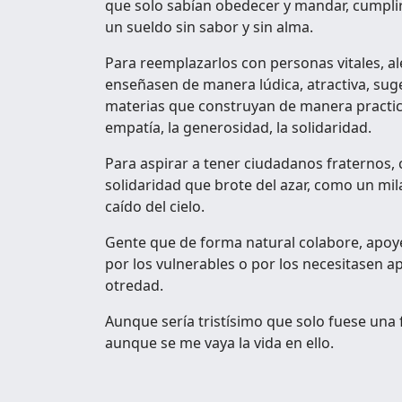
que solo sabían obedecer y mandar, cumplir
un sueldo sin sabor y sin alma.
Para reemplazarlos con personas vitales, al
enseñasen de manera lúdica, atractiva, sug
materias que construyan de manera practica 
empatía, la generosidad, la solidaridad.
Para aspirar a tener ciudadanos fraternos, c
solidaridad que brote del azar, como un m
caído del cielo.
Gente que de forma natural colabore, apoye 
por los vulnerables o por los necesitasen 
otredad.
Aunque sería tristísimo que solo fuese una 
aunque se me vaya la vida en ello.