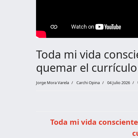
Toda mi vida consci
quemar el currículo
Jorge Mora Varela
Carchi Opina
04 Julio 2026
Toda mi vida consciente
c