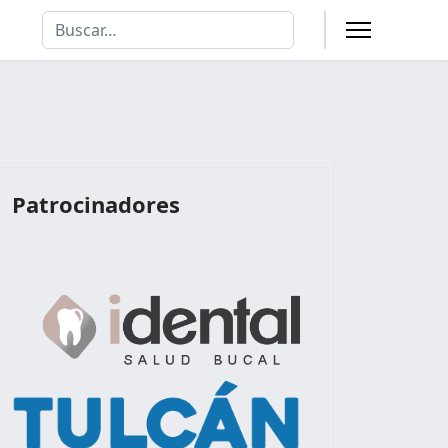
Buscar
Type 2 or more characters for results.
Patrocinadores