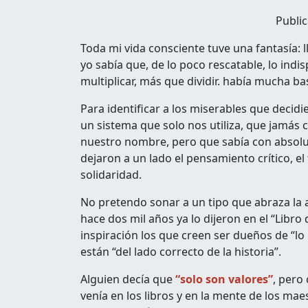
Publi
Toda mi vida consciente tuve una fantasía: l
yo sabía que, de lo poco rescatable, lo indis
multiplicar, más que dividir. había mucha b
Para identificar a los miserables que decidi
un sistema que solo nos utiliza, que jamás
nuestro nombre, pero que sabía con absol
dejaron a un lado el pensamiento crítico, el
solidaridad.
No pretendo sonar a un tipo que abraza la
hace dos mil años ya lo dijeron en el “Libro
inspiración los que creen ser dueños de “lo
están “del lado correcto de la historia”.
Alguien decía que
“solo son valores”
, pero
venía en los libros y en la mente de los ma