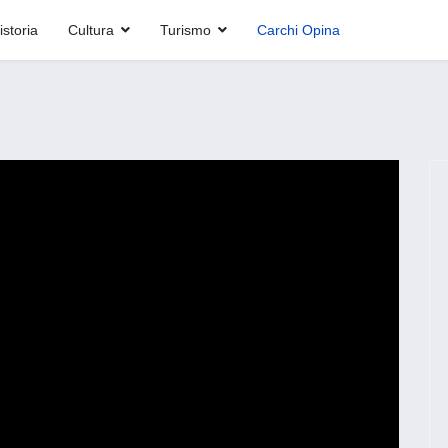
istoria
Cultura
Turismo
Carchi Opina