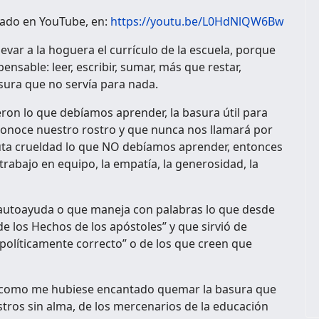
cado en YouTube, en:
https://youtu.be/L0HdNlQW6Bw
levar a la hoguera el currículo de la escuela, porque
pensable: leer, escribir, sumar, más que restar,
asura que no servía para nada.
eron lo que debíamos aprender, la basura útil para
 conoce nuestro rostro y que nunca nos llamará por
uta crueldad lo que NO debíamos aprender, entonces
 trabajo en equipo, la empatía, la generosidad, la
 autoayuda o que maneja con palabras lo que desde
 de los Hechos de los apóstoles” y que sirvió de
 políticamente correcto” o de los que creen que
 como me hubiese encantado quemar la basura que
estros sin alma, de los mercenarios de la educación