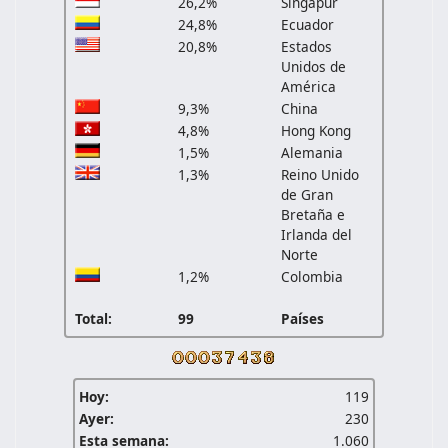
26,2%
Singapur
24,8%
Ecuador
20,8%
Estados
Unidos de
América
9,3%
China
4,8%
Hong Kong
1,5%
Alemania
1,3%
Reino Unido
de Gran
Bretaña e
Irlanda del
Norte
1,2%
Colombia
Total:
99
Países
Hoy:
119
Ayer:
230
Esta semana:
1.060