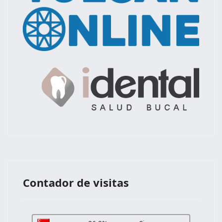
Contador de visitas