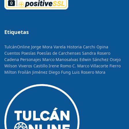
Etiquetas
TulcánOnline
Jorge Mora Varela
Historia
Carchi Opina
Cuentos
Poesías
Poesías de Carchenses
Sandra Rosero
Cadena
Personajes
Marco Manosalvas
Edwin Sánchez Osejo
Wilson Viveros Castillo
Irene Romo C.
Marco Villacorte Fierro
Milton Froilán Jiménez
Diego Fung
Luis Rosero Mora