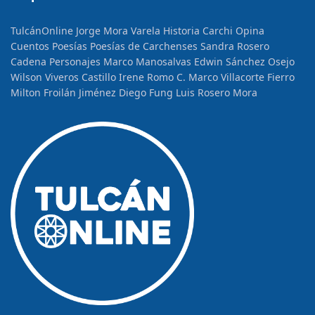
TulcánOnline
Jorge Mora Varela
Historia
Carchi Opina
Cuentos
Poesías
Poesías de Carchenses
Sandra Rosero
Cadena
Personajes
Marco Manosalvas
Edwin Sánchez Osejo
Wilson Viveros Castillo
Irene Romo C.
Marco Villacorte Fierro
Milton Froilán Jiménez
Diego Fung
Luis Rosero Mora