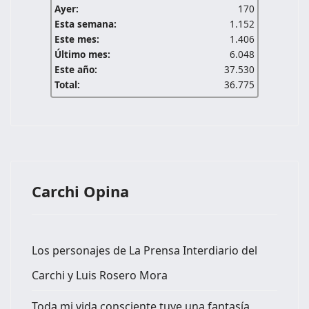
Ayer:
170
Esta semana:
1.152
Este mes:
1.406
Último mes:
6.048
Este año:
37.530
Total:
36.775
Carchi Opina
Los personajes de La Prensa Interdiario del
Carchi y Luis Rosero Mora
Toda mi vida consciente tuve una fantasía,