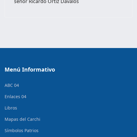
señor Ricardo Ortiz Dávalos
Menú Informativo
ABC 04
Enlaces 04
Libros
Mapas del Carchi
Símbolos Patrios