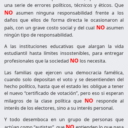
una serie de errores políticos, técnicos y éticos. Que
NO
asumen ninguna responsabilidad frente a los
daños que ellos de forma directa le ocasionaron al
NO
país, con un grave costo social y del cual
asumen
ningún tipo de responsabilidad.
A las instituciones educativas que alargan la vida
estudiantil hasta límites insostenibles, para entregar
NO
profesionales que la sociedad
los necesita.
Las familias que ejercen una democracia famélica,
cuando solo depositan el voto y se desentienden del
hecho político, hasta que el estado les obligue a tener
el nuevo “certificado de votación”, pero eso si esperan
NO
milagros de la clase política que
responde al
interés de los electores, sino a su interés personal.
Y todo desemboca en un grupo de personas que
NO
actúan como “autistas”, que
entienden lo que pasa