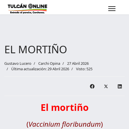
EL MORTIÑO
Gustavo Lucero
Carchi Opina
27 Abril 2026
Última actualización: 29 Abril 2026
Visto: 525
El mortiño
(
Vaccinium floribundum
)