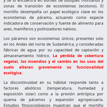
y se lo encuentra en bordes de bosques montanos y
zonas de transición de ecosistemas (ecotono). El
mortiño desempeña un papel ecológico clave en los
ecosistemas de páramo, actuando como especie
indicadora de conservación y fuente de alimento para
aves, mamíferos y polinizadores nativos.
Los páramos son ecosistemas únicos, presentes solo
en los Andes del norte de Sudamérica, y consideradas
fábricas de agua por su capacidad de captación y
almacenamiento hídrico.
La pérdida de cobertura
vegetal, los incendios y el cambio en los usos del
suelo alteran gravemente su funcionalidad
ecológica.
La discontinuidad en su hábitat responde tanto a
factores abióticos (temperatura, humedad y
exposición solar) como a la presión antrópica por
quema de páramos y expansión agropecuaria.
Estudios fitosociológicos muestran que el mortiño