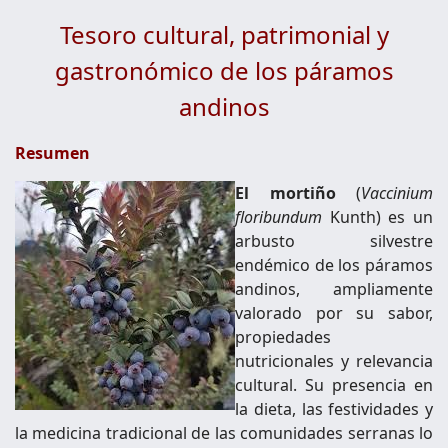
Tesoro cultural, patrimonial y
gastronómico de los páramos
andinos
Resumen
El mortiño
(
Vaccinium
floribundum
Kunth) es un
arbusto silvestre
endémico de los páramos
andinos, ampliamente
valorado por su sabor,
propiedades
nutricionales y relevancia
cultural. Su presencia en
la dieta, las festividades y
la medicina tradicional de las comunidades serranas lo