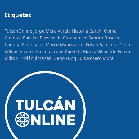
Etiquetas
TulcánOnline
Jorge Mora Varela
Historia
Carchi Opina
Cuentos
Poesías
Poesías de Carchenses
Sandra Rosero
Cadena
Personajes
Marco Manosalvas
Edwin Sánchez Osejo
Wilson Viveros Castillo
Irene Romo C.
Marco Villacorte Fierro
Milton Froilán Jiménez
Diego Fung
Luis Rosero Mora