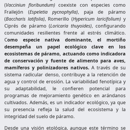
(
Vacciniun floribundum)
coexiste con especies como
Frailejón (
Espeletia pycnophylla)
, paja de páramo
(
Baccharis latifolia)
, Romerillo (
Hypericum laricifolium)
y
Ciprés de páramo (
Loricaria thuyoides)
, configurando
comunidades resilientes frente al estrés climático.
C
omo especie nativa dominante, el mortiño
desempeña un papel ecológico clave en los
ecosistemas de páramo, actuando como indicadora
de conservación y fuente de alimento para aves,
mamíferos y polinizadores nativos.
A través de su
sistema radicular denso, contribuye a la retención de
agua y control de erosión. La variabilidad fenotípica y
su adaptabilidad, le confieren potencial para
programas de mejoramiento genético en arándanos
cultivados. Además, es un indicador ecológico, ya que
su presencia refleja la salud del ecosistema y la
integridad del suelo de páramo.
Desde una visión etológica, aunque este término se