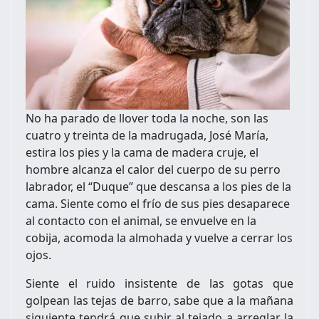
No ha parado de llover toda la noche, son las
cuatro y treinta de la madrugada, José María,
estira los pies y la cama de madera cruje, el
hombre alcanza el calor del cuerpo de su perro
labrador, el “Duque” que descansa a los pies de la
cama. Siente como el frío de sus pies desaparece
al contacto con el animal, se envuelve en la
cobija, acomoda la almohada y vuelve a cerrar los
ojos.
Siente el ruido insistente de las gotas que
golpean las tejas de barro, sabe que a la mañana
siguiente tendrá que subir al tejado a arreglar la