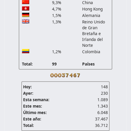
9,3%
China
4,7%
Hong Kong
1,5%
Alemania
1,3%
Reino Unido
de Gran
Bretaña e
Irlanda del
Norte
1,2%
Colombia
Total:
99
Países
Hoy:
148
Ayer:
230
Esta semana:
1.089
Este mes:
1.343
Último mes:
6.048
Este año:
37.467
Total:
36.712