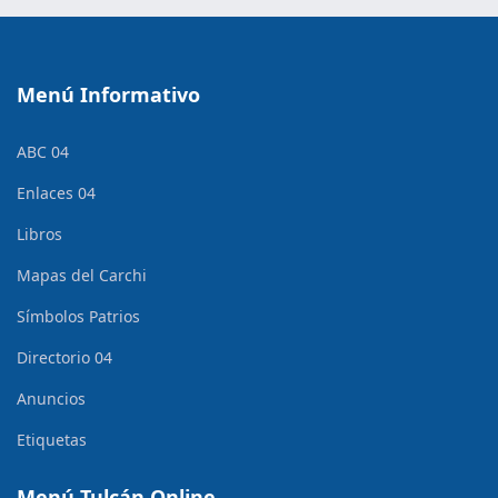
Menú Informativo
ABC 04
Enlaces 04
Libros
Mapas del Carchi
Símbolos Patrios
Directorio 04
Anuncios
Etiquetas
Menú Tulcán Online