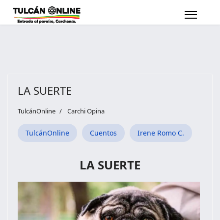
LA SUERTE
TulcánOnline
Carchi Opina
TulcánOnline
Cuentos
Irene Romo C.
LA SUERTE