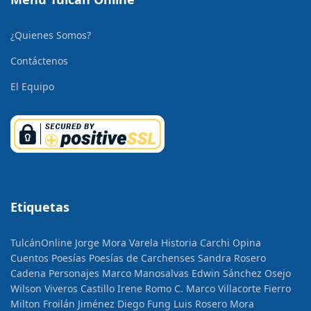
¿Quienes Somos?
Contáctenos
El Equipo
Etiquetas
TulcánOnline
Jorge Mora Varela
Historia
Carchi Opina
Cuentos
Poesías
Poesías de Carchenses
Sandra Rosero
Cadena
Personajes
Marco Manosalvas
Edwin Sánchez Osejo
Wilson Viveros Castillo
Irene Romo C.
Marco Villacorte Fierro
Milton Froilán Jiménez
Diego Fung
Luis Rosero Mora