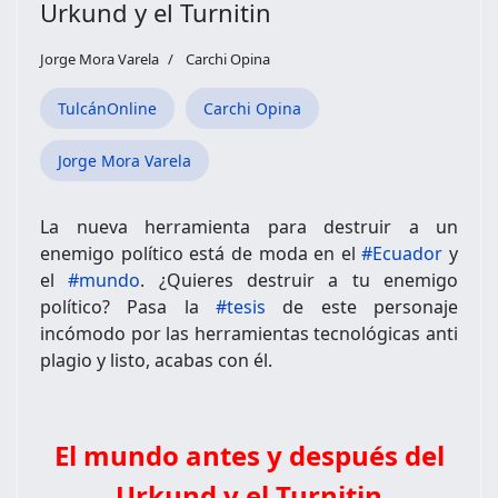
Urkund y el Turnitin
Jorge Mora Varela
Carchi Opina
TulcánOnline
Carchi Opina
Jorge Mora Varela
La nueva herramienta para destruir a un
enemigo político está de moda en el
#Ecuador
y
el
#mundo
. ¿Quieres destruir a tu enemigo
político? Pasa la
#tesis
de este personaje
incómodo por las herramientas tecnológicas anti
plagio y listo, acabas con él.
El mundo antes y después del
Urkund y el Turnitin